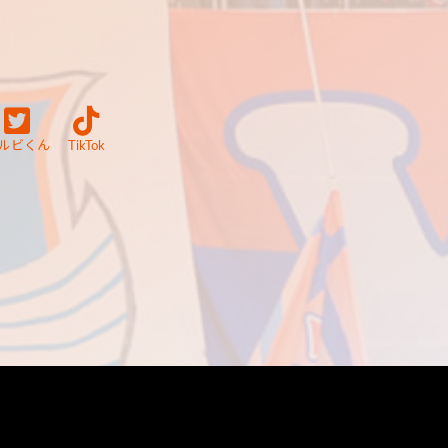
ルビくん
TikTok