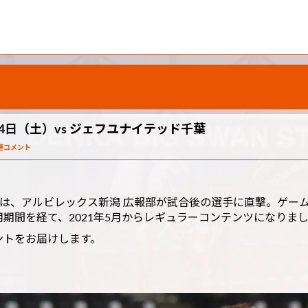
4日（土）vs ジェフユナイテッド千葉
連コメント
は、アルビレックス新潟 広報部が試合後の選手に直撃。ゲー
期間を経て、2021年5月からレギュラーコンテンツになりま
ントをお届けします。