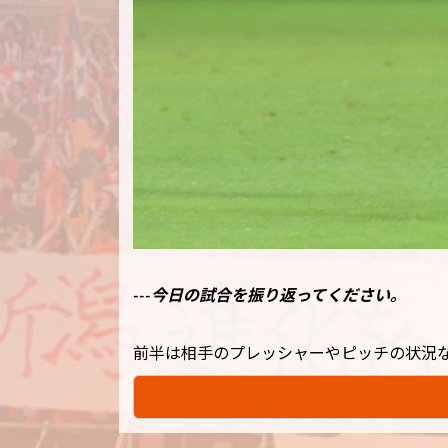
---今日の試合を振り返ってください。
前半は相手のプレッシャーやピッチの状況