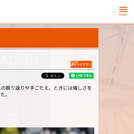
MENU
ムの振り返りや手ごたえ、ときには悔しさを
した。