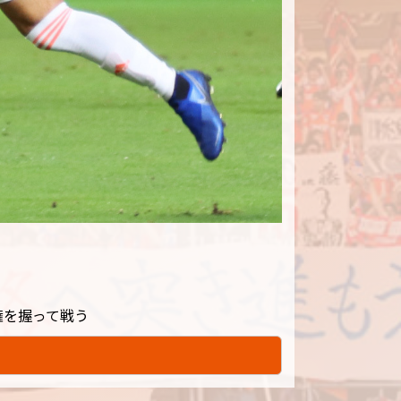
権を握って戦う