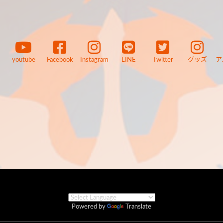
youtube
Facebook
Instagram
LINE
Twitter
グッズ
ア
Powered by
Translate