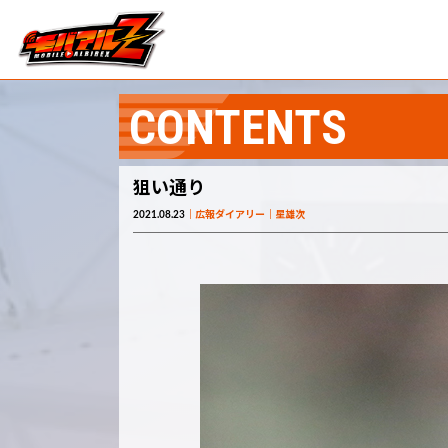
CONTENTS
狙い通り
2021.08.23
広報ダイアリー
星雄次