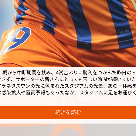
.Ｃ.戦から中断期間を挟み、4試合ぶりに勝利をつかんだ昨日の
できず、サポーターの皆さんにとっても苦しい時間が続いてい
プラネタスワンの光に包まれたスタジアムの光景、あの一体感
の感染拡大や雷雨予報もあったなか、スタジアムに足をお運び
続きを読む