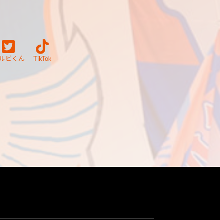
ルビくん
TikTok