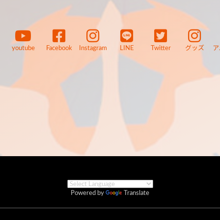
youtube
Facebook
Instagram
LINE
Twitter
グッズ
ア
Powered by
Translate