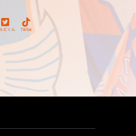
ルビくん
TikTok