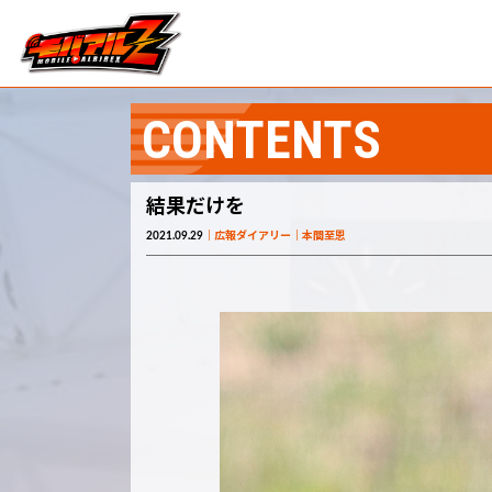
CONTENTS
結果だけを
2021.09.29
広報ダイアリー
本間至恩