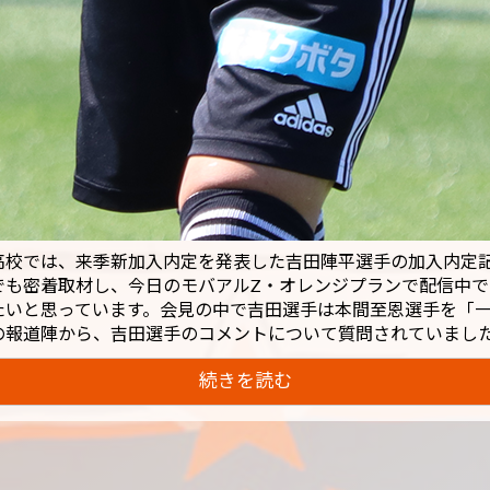
高校では、来季新加入内定を発表した吉田陣平選手の加入内定
でも密着取材し、今日のモバアルZ・オレンジプランで配信中で
たいと思っています。会見の中で吉田選手は本間至恩選手を「
の報道陣から、吉田選手のコメントについて質問されていまし
続きを読む