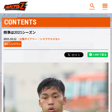
SEARCH
MENU
CONTENTS
照準は2021シーズン
2021.10.12
広報ダイアリー
シマブクカズヨシ