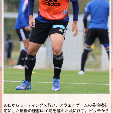
8:45からミーティングを行い、アウェイゲームの長崎戦を
前にした最後の練習は10時を越えた頃に終了。ピッチから