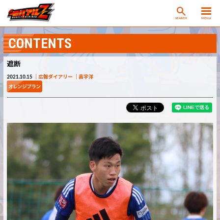
SEARCH
MENU
CONTENTS
遮断
2021.10.15
広報ダイアリー
高宇洋