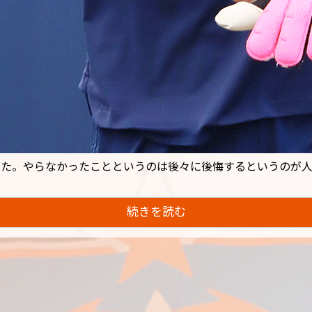
えた。やらなかったことというのは後々に後悔するというのが
続きを読む