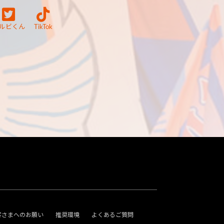
ルビくん
TikTok
客さまへのお願い
推奨環境
よくあるご質問