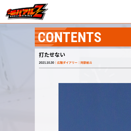
CONTENTS
打たせない
2021.10.30
広報ダイアリー
阿部航斗