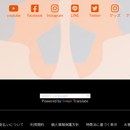
youtube
Facebook
Instagram
LINE
Twitter
グッズ
ア
Powered by
Translate
支払いについて
利用規約
個人情報保護方針
特商法に基づく表示
お