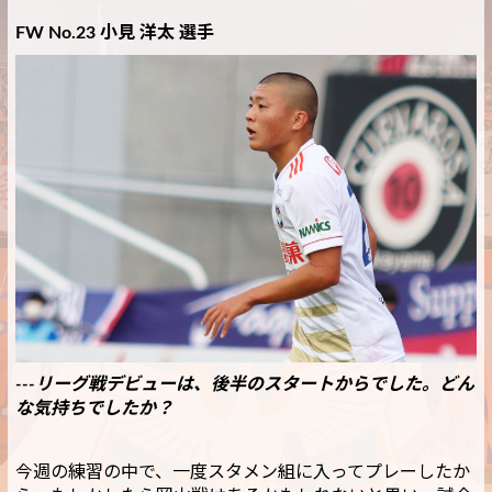
FW No.23 小見 洋太 選手
---リーグ戦デビューは、後半のスタートからでした。どん
な気持ちでしたか？
今週の練習の中で、一度スタメン組に入ってプレーしたか