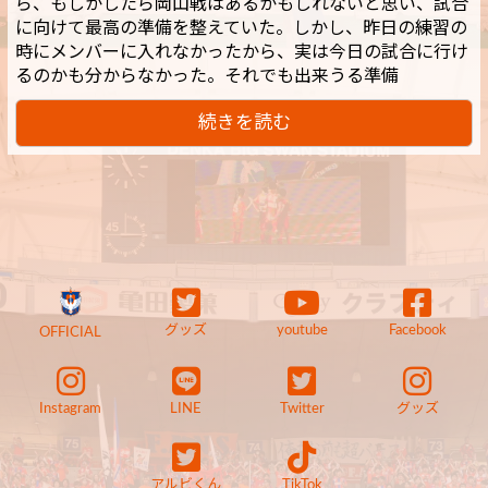
ら、もしかしたら岡山戦はあるかもしれないと思い、試合
に向けて最高の準備を整えていた。しかし、昨日の練習の
時にメンバーに入れなかったから、実は今日の試合に行け
るのかも分からなかった。それでも出来うる準備
続きを読む
グッズ
youtube
Facebook
OFFICIAL
Instagram
LINE
Twitter
グッズ
アルビくん
TikTok