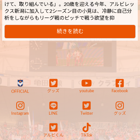
けて、取り組んでいる」。20歳を迎える今年、アルビレッ
クス新潟に加入して2シーズン目の小見は、冷静に自己分
析をしながらもリーグ戦のピッチで戦う欲望を抑
続きを読む
グッズ
youtube
Facebook
OFFICIAL
Instagram
LINE
Twitter
グッズ
アルビくん
TikTok