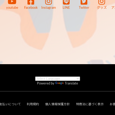
youtube
Facebook
Instagram
LINE
Twitter
グッズ
ア
Powered by
Translate
支払いについて
利用規約
個人情報保護方針
特商法に基づく表示
お