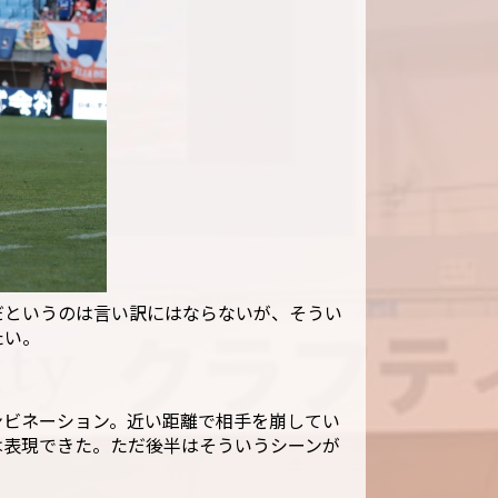
だというのは言い訳にはならないが、そうい
たい。
ンビネーション。近い距離で相手を崩してい
は表現できた。ただ後半はそういうシーンが