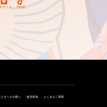
ルビくん
TikTok
客さまへのお願い
推奨環境
よくあるご質問