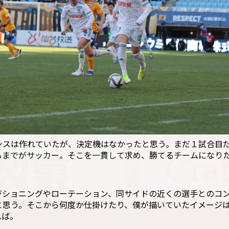
ンスは作れていたが、決定機はなかったと思う。まだ１試合目
るまでがサッカー。そこを一貫して求め、勝てるチームになり
ジショニングやローテーション、同サイドの近くの選手とのコ
と思う。そこから何度か仕掛けたり、僕が描いていたイメージ
れば。