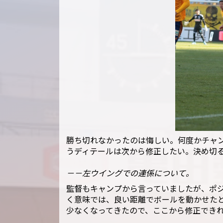
勝ち切れなかったのは悔しい。何度かチャ
うディテールは次から修正したい。決め切
－－左ウイングでの連係について。
監督もキャンプから言っていましたが、ポ
く意味では、良い距離でボールを動かせた
少なくなってきたので、ここから修正でき