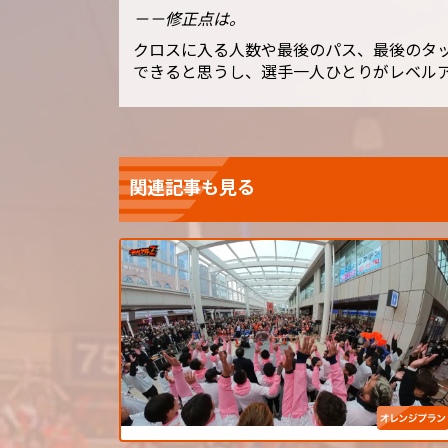
－－修正点は。
クロスに入る人数や最後のパス、最後のタ
できると思うし、選手一人ひとりがレベル
関連記事も見る