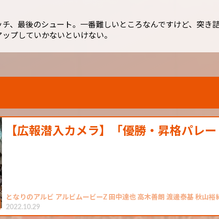
ッチ、最後のシュート。一番難しいところなんですけど、突き
アップしていかないといけない。
【広報潜入カメラ】「優勝・昇格パレー
となりのアルビ アルビムービーZ 田中達也 高木善朗 渡邊泰基 秋山裕
2022.10.29