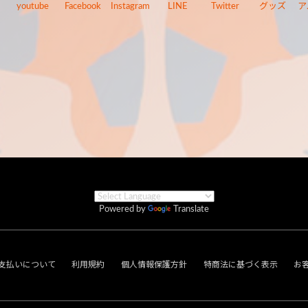
youtube
Facebook
Instagram
LINE
Twitter
グッズ
ア
Powered by
Translate
支払いについて
利用規約
個人情報保護方針
特商法に基づく表示
お