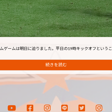
ムゲームは明日に迫りました。平日の19時キックオフということ
続きを読む