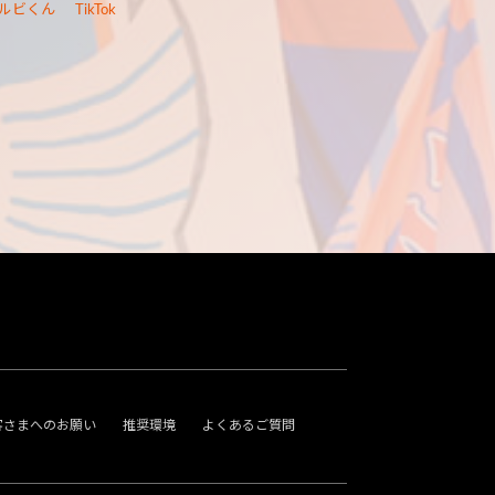
ルビくん
TikTok
客さまへのお願い
推奨環境
よくあるご質問