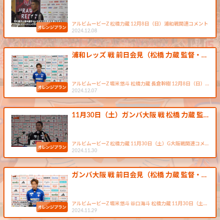
アルビムービーZ 松橋力蔵 12月8日（日）浦和戦関連コメント
2024.12.08
浦和レッズ 戦 前日会見（松橋 力蔵 監督・…
アルビムービーZ 堀米悠斗 松橋力蔵 長倉幹樹 12月8日（日）…
2024.12.07
11月30日（土）ガンバ大阪 戦 松橋 力蔵 監…
アルビムービーZ 松橋力蔵 11月30日（土）G大阪戦関連コメ…
2024.11.30
ガンバ大阪 戦 前日会見（松橋 力蔵 監督・…
アルビムービーZ 堀米悠斗 谷口海斗 松橋力蔵 11月30日（土…
2024.11.29