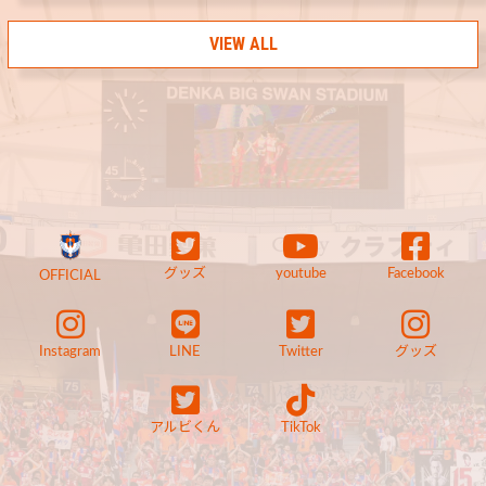
VIEW ALL
グッズ
youtube
Facebook
OFFICIAL
Instagram
LINE
Twitter
グッズ
アルビくん
TikTok