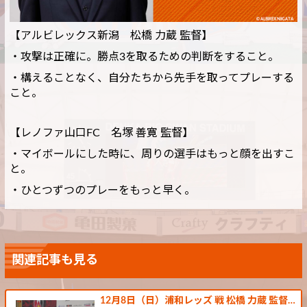
【アルビレックス新潟 松橋 力蔵 監督】
・攻撃は正確に。勝点3を取るための判断をすること。
・構えることなく、自分たちから先手を取ってプレーする
こと。
【レノファ山口FC 名塚 善寛
監督】
・マイボールにした時に、周りの選手はもっと顔を出すこ
と。
・ひとつずつのプレーをもっと早く。
関連記事も見る
12月8日（日）浦和レッズ 戦 松橋 力蔵 監督…