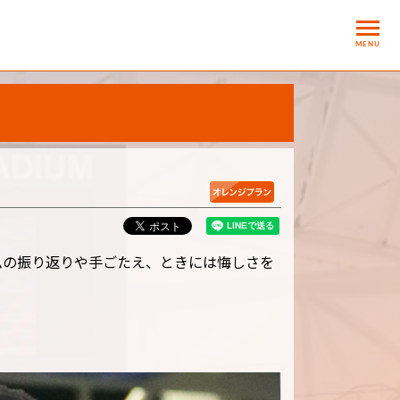
MENU
ムの振り返りや手ごたえ、ときには悔しさを