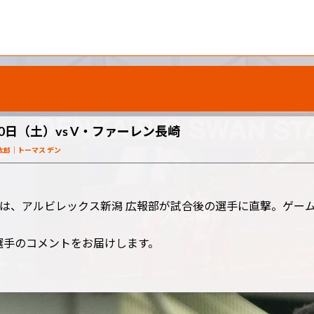
0日（土）vs V・ファーレン長崎
太郎
トーマス デン
は、アルビレックス新潟 広報部が試合後の選手に直撃。ゲー
 選手のコメントをお届けします。