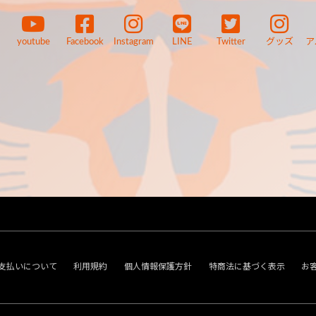
youtube
Facebook
Instagram
LINE
Twitter
グッズ
ア
支払いについて
利用規約
個人情報保護方針
特商法に基づく表示
お