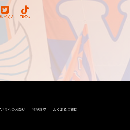
ルビくん
TikTok
客さまへのお願い
推奨環境
よくあるご質問