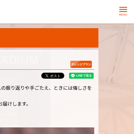
MENU
ムの振り返りや手ごたえ、ときには悔しさを
お届けします。