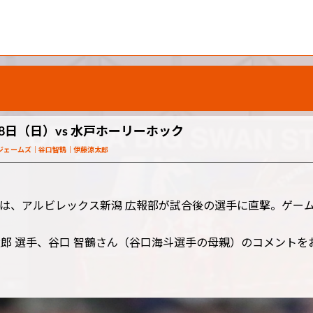
8日（日）vs 水戸ホーリーホック
ジェームズ
谷口智鶴
伊藤涼太郎
は、アルビレックス新潟 広報部が試合後の選手に直撃。ゲー
太郎 選手、谷口 智鶴さん（谷口海斗選手の母親）のコメントを