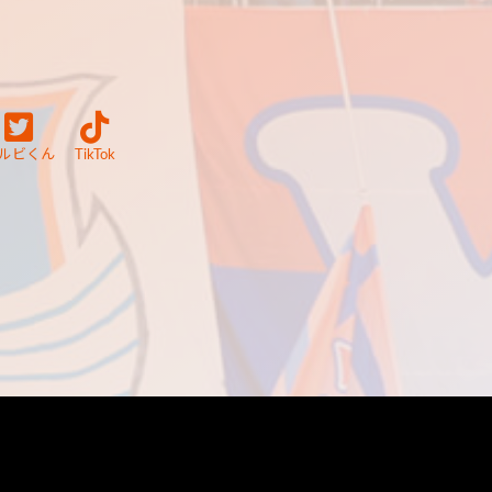
ルビくん
TikTok