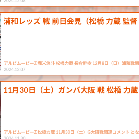
2024.12.08
浦和レッズ 戦 前日会見（松橋 力蔵 監督
アルビムービーZ 堀米悠斗 松橋力蔵 長倉幹樹 12月8日（日）浦和戦
2024.12.07
11月30日（土）ガンバ大阪 戦 松橋 力蔵
アルビムービーZ 松橋力蔵 11月30日（土）G大阪戦関連コメント と
2024.11.30