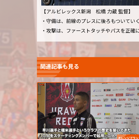
【アルビレックス新潟 松橋 力蔵 監督】
・守備は、前線のプレスに後ろもついてい
・攻撃は、ファーストタッチやパスを正確
関連記事も見る