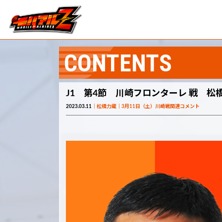
CONTENTS
J1 第4節 川崎フロンターレ 戦 松
2023.03.11
松橋力蔵
3月11日（土）川崎戦関連コメント