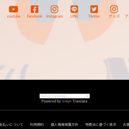
youtube
Facebook
Instagram
LINE
Twitter
グッズ
ア
Powered by
Translate
支払いについて
利用規約
個人情報保護方針
特商法に基づく表示
お