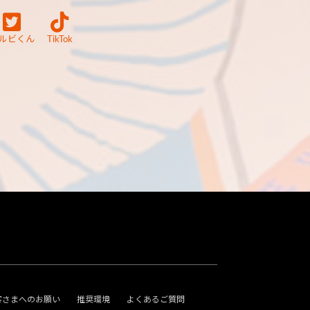
ルビくん
TikTok
客さまへのお願い
推奨環境
よくあるご質問