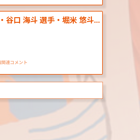
・谷口 海斗 選手・堀米 悠斗…
阪戦関連コメント