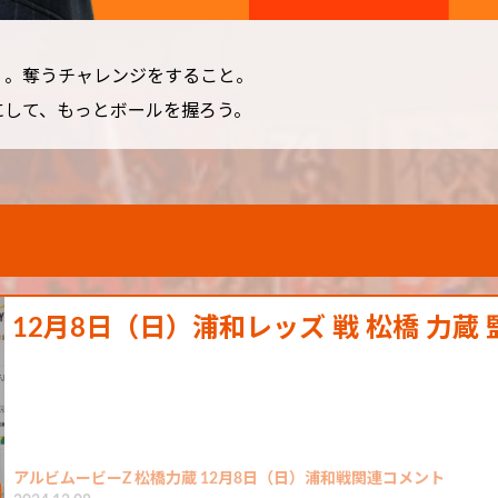
く。奪うチャレンジをすること。
にして、もっとボールを握ろう。
12月8日（日）浦和レッズ 戦 松橋 力蔵
アルビムービーZ 松橋力蔵 12月8日（日）浦和戦関連コメント