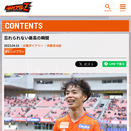
SEARCH
MENU
CONTENTS
忘れられない最高の瞬間
2023.04.16
広報ダイアリー
伊藤涼太郎