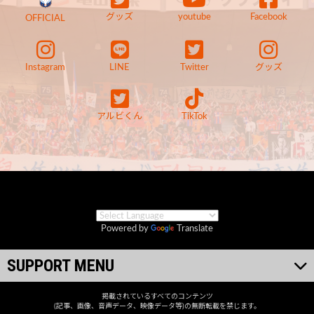
グッズ
youtube
Facebook
OFFICIAL
Instagram
LINE
Twitter
グッズ
アルビくん
TikTok
Powered by
Translate
SUPPORT MENU
掲載されているすべてのコンテンツ
(記事、画像、音声データ、映像データ等)の無断転載を禁じます。