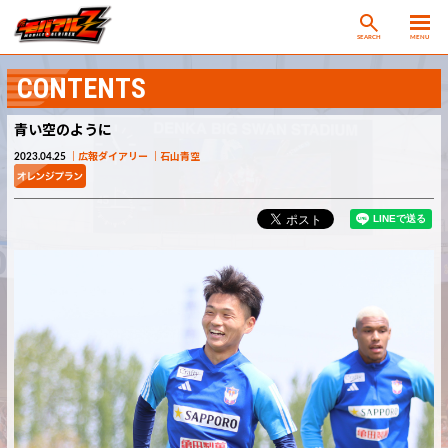
SEARCH
MENU
CONTENTS
青い空のように
2023.04.25
広報ダイアリー
石山青空