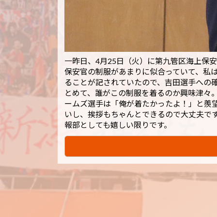
一昨日、4月25日（火）に第九管区海上保
保安官の制服があまりに似合っていて、私
ることが記されていたので、吉田選手への
とめて、誰がこの制服を着るのか興味津々
ームズ選手は「俺が着たかったよ！」と羨
いし、挨拶もちゃんとできるので大丈夫で
報部としても嬉しい限りです。