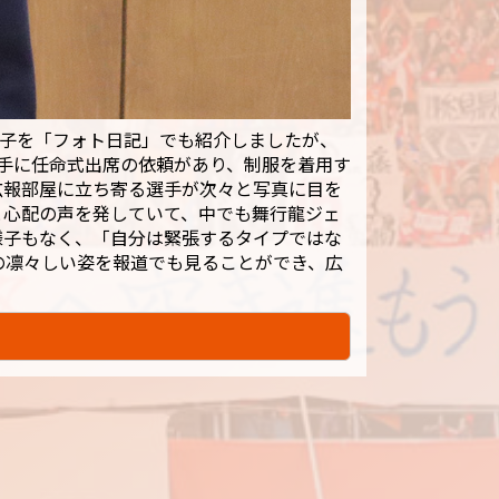
様子を「フォト日記」でも紹介しましたが、
手に任命式出席の依頼があり、制服を着用す
広報部屋に立ち寄る選手が次々と写真に目を
と心配の声を発していて、中でも舞行龍ジェ
様子もなく、「自分は緊張するタイプではな
の凛々しい姿を報道でも見ることができ、広