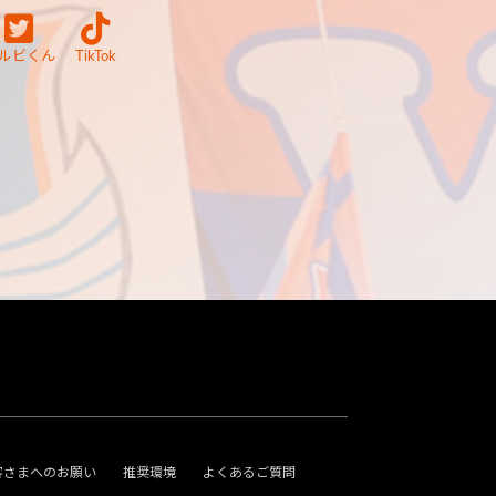
ルビくん
TikTok
客さまへのお願い
推奨環境
よくあるご質問