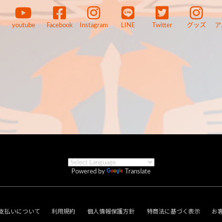
youtube
Facebook
Instagram
LINE
Twitter
グッズ
ア
Powered by
Translate
支払いについて
利用規約
個人情報保護方針
特商法に基づく表示
お