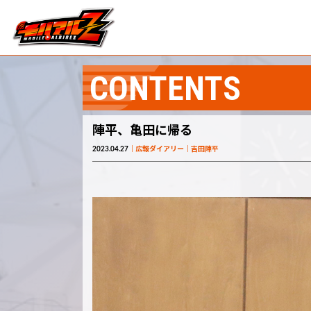
CONTENTS
陣平、亀田に帰る
2023.04.27
広報ダイアリー
吉田陣平