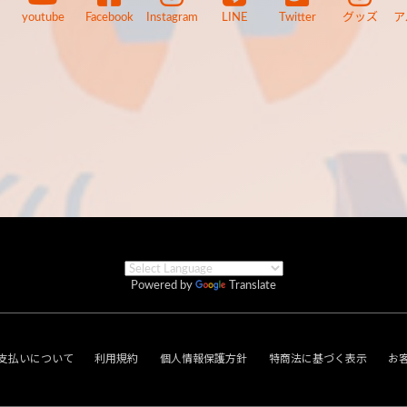
youtube
Facebook
Instagram
LINE
Twitter
グッズ
ア
Powered by
Translate
支払いについて
利用規約
個人情報保護方針
特商法に基づく表示
お