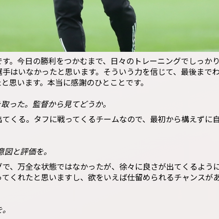
です。今日の勝利をつかむまで、日々のトレーニングでしっか
選手はいなかったと思います。そういう力を信じて、最後まで
たと思います。本当に感謝のひとことです。
を取った。監督から見てどうか。
出てくる。タフに戦ってくるチームなので、最初から構えずに
意図と評価を。
グで、万全な状態ではなかったが、徐々に良さが出てくるよう
ってくれたと思いますし、欲をいえば仕留められるチャンスが
を。