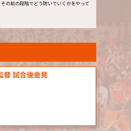
、その前の段階でどう防いでいくかをやって
 監督 試合後会見