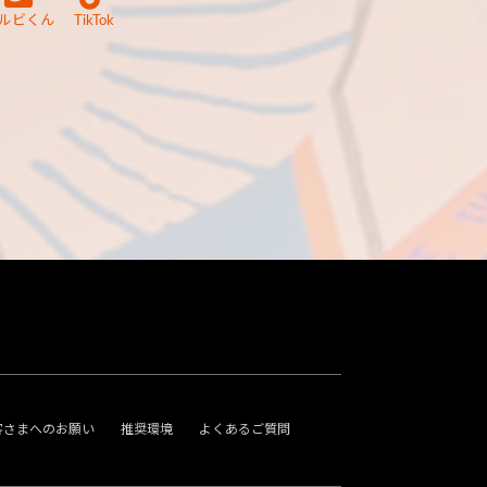
ルビくん
TikTok
客さまへのお願い
推奨環境
よくあるご質問