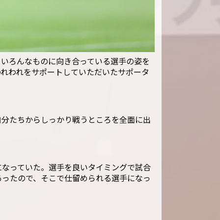
りいろんなものに向き合っている選手の姿を
われわれをサポートしていただいたサポータ
自分たちからしっかり戦うところを全面に出
になっていた。選手を良いタイミングで試合
あったので、そこで仕留められる選手になっ