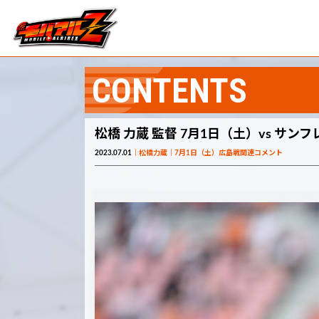
CONTENTS
松橋 力蔵 監督 7月1日（土）vs サ
2023.07.01
松橋力蔵
7月1日（土）広島戦関連コメント