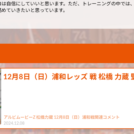
ロは自信にしていいと思います。ただ、トレーニングの中では
詰めていきたいと思っています。
12月8日（日）浦和レッズ 戦 松橋 力蔵
アルビムービーZ 松橋力蔵 12月8日（日）浦和戦関連コメント
2024.12.08