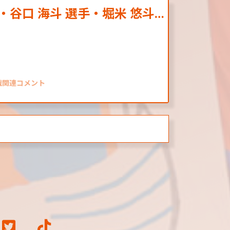
・谷口 海斗 選手・堀米 悠斗…
阪戦関連コメント