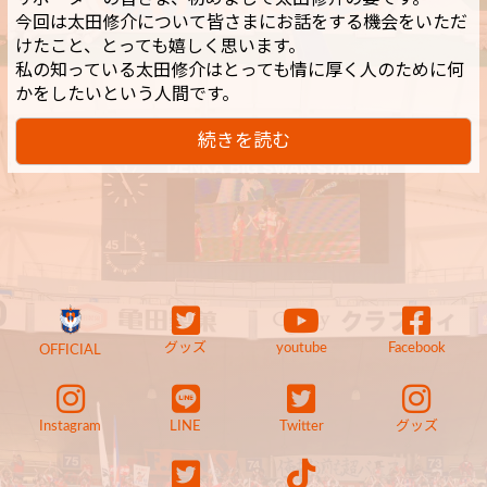
今回は太田修介について皆さまにお話をする機会をいただ
けたこと、とっても嬉しく思います。
私の知っている太田修介はとっても情に厚く人のために何
かをしたいという人間です。
続きを読む
グッズ
youtube
Facebook
OFFICIAL
Instagram
LINE
Twitter
グッズ