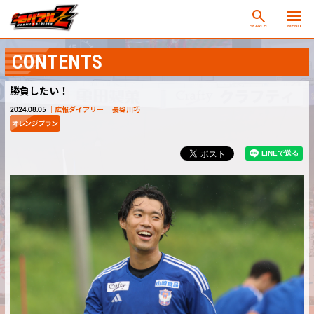
SEARCH
MENU
CONTENTS
勝負したい！
2024.08.05
広報ダイアリー
長谷川巧