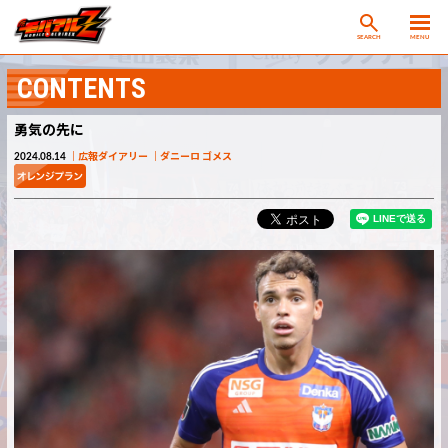
SEARCH
MENU
CONTENTS
勇気の先に
2024.08.14
広報ダイアリー
ダニーロ ゴメス