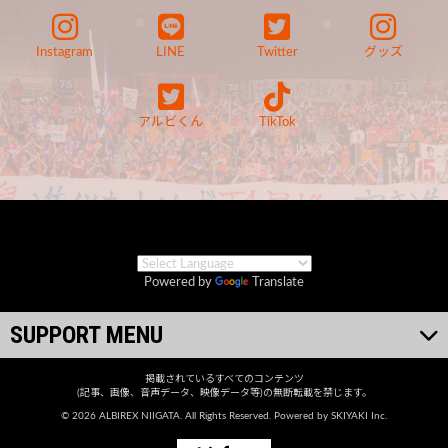
Instagram
LINE
Twitter
グッズ
アルビくん
TikTok
Powered by
Translate
SUPPORT MENU
掲載されているすべてのコンテンツ
(記事、画像、音声データ、映像データ等)の無断転載を禁じます。
© 2026 ALBIREX NIIGATA. All Rights Reserved. Powered by
SKIYAKI Inc.