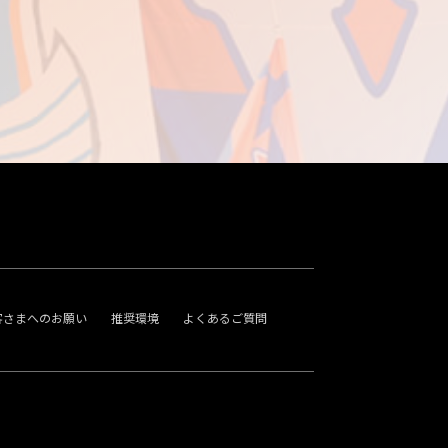
客さまへのお願い
推奨環境
よくあるご質問
。