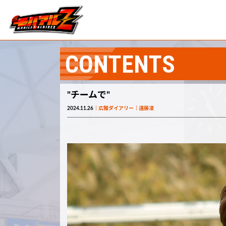
CONTENTS
"チームで"
2024.11.26
広報ダイアリー
遠藤凌