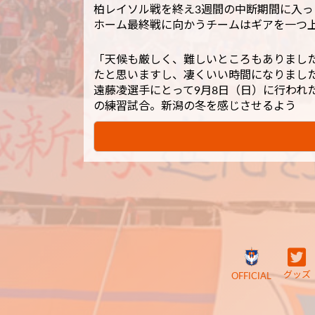
柏レイソル戦を終え3週間の中断期間に入っ
ホーム最終戦に向かうチームはギアを一つ
「天候も厳しく、難しいところもありまし
たと思いますし、凄くいい時間になりまし
遠藤凌選手にとって9月8日（日）に行われ
の練習試合。新潟の冬を感じさせるよう
グッズ
OFFICIAL