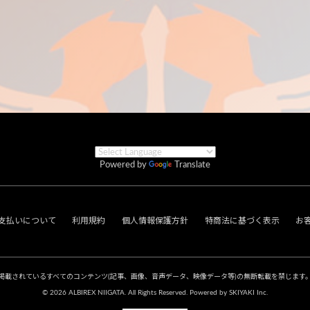
Powered by
Translate
支払いについて
利用規約
個人情報保護方針
特商法に基づく表示
お
掲載されているすべてのコンテンツ
(記事、画像、音声データ、映像データ等)の無断転載を禁じます
© 2026 ALBIREX NIIGATA. All Rights Reserved. Powered by
SKIYAKI Inc.