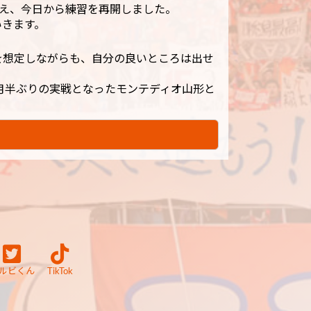
終え、今日から練習を再開しました。
いきます。
を想定しながらも、自分の良いところは出せ
月半ぶりの実戦となったモンテディオ山形と
ルビくん
TikTok