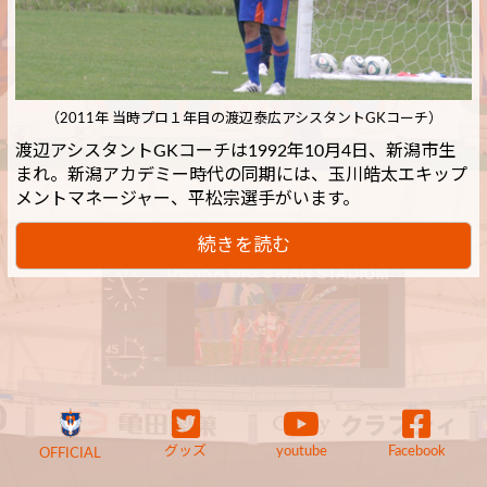
（2011年 当時プロ１年目の渡辺泰広アシスタントGKコーチ）
渡辺アシスタントGKコーチは1992年10月4日、新潟市生
まれ。新潟アカデミー時代の同期には、玉川皓太エキップ
メントマネージャー、平松宗選手がいます。
続きを読む
グッズ
youtube
Facebook
OFFICIAL