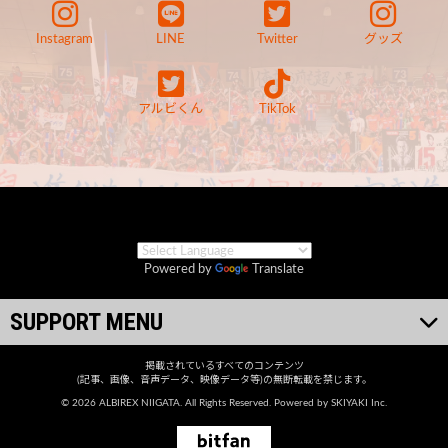
Instagram
LINE
Twitter
グッズ
アルビくん
TikTok
Powered by
Translate
SUPPORT MENU
掲載されているすべてのコンテンツ
(記事、画像、音声データ、映像データ等)の無断転載を禁じます。
© 2026 ALBIREX NIIGATA. All Rights Reserved. Powered by
SKIYAKI Inc.