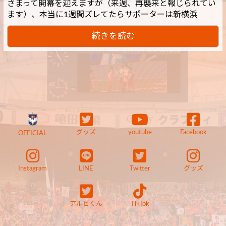
さまって開幕を迎えますが（来週、再襲来と報じられてい
ます）、本当に1週間ズレてたらサポーターは新横浜
続きを読む
グッズ
youtube
Facebook
OFFICIAL
Instagram
LINE
Twitter
グッズ
アルビくん
TikTok