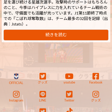
足を運び続ける星雄次選手。攻撃時のサポートはもちろん
のこと、今季はハイプレスに力を入れているチーム戦術の
中で、守備面でも活躍が光っています。J1第11節終了時点
での『こぼれ球奪取数』は、チーム最多の32回を記録（出
典：Jstats）。
続きを読む
グッズ
youtube
Facebook
OFFICIAL
Instagram
LINE
Twitter
グッズ