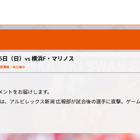
5日（日）vs 横浜F・マリノス
原奏哉
谷口海斗
コメントをお届けします。
は、アルビレックス新潟 広報部が試合後の選手に直撃。ゲー