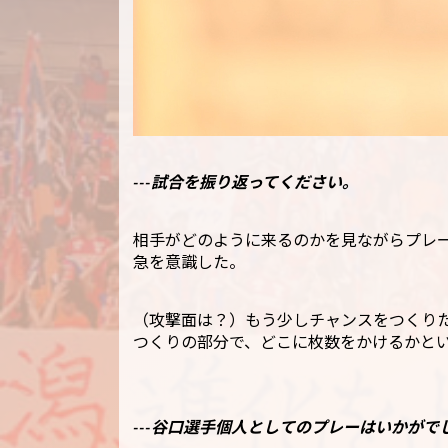
---試合を振り返ってください。
相手がどのように来るのかを見ながらプレ
急を意識した。
（攻撃面は？）もう少しチャンスをつくり
つくりの部分で、どこに枚数をかけるかと
---谷口選手個人としてのプレーはいかがで