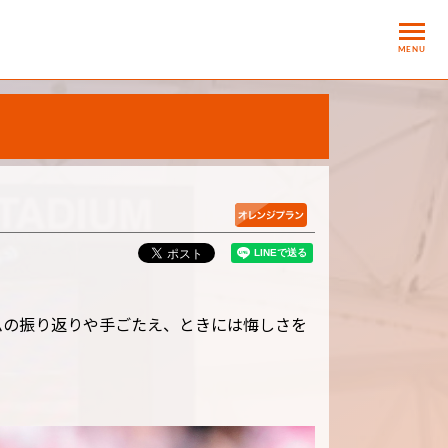
MENU
ムの振り返りや手ごたえ、ときには悔しさを