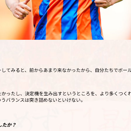
ーしてみると、前からあまり来なかったから、自分たちでボー
たかったし、決定機を生み出すというところを、より多くつく
いうバランスは突き詰めないといけない。
したか？