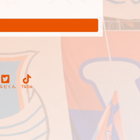
ルビくん
TikTok