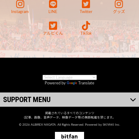
Instagram
LINE
Twitter
グッズ
アルビくん
TikTok
Powered by
Translate
SUPPORT MENU
掲載されているすべてのコンテンツ
(記事、画像、音声データ、映像データ等)の無断転載を禁じます。
© 2026 ALBIREX NIIGATA. All Rights Reserved. Powered by
SKIYAKI Inc.