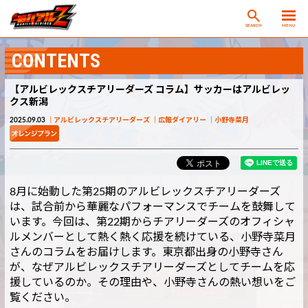
SEARCH
MENU
CONTENTS
【アルビレックスチアリーダーズ コラム】サッカーはアルビレッ
クス新潟
2025.09.03
アルビレックスチアリーダーズ
広報ダイアリー
小野寺菜月
8月に始動した第25期のアルビレックスチアリーダーズ
は、試合前から華麗なパフォーマンスでチームを鼓舞して
います。今回は、第22期からチアリーダーズのオフィシャ
ルメンバーとして熱く熱く応援を続けている、小野寺菜月
さんのコラムをお届けします。東京都出身の小野寺さん
が、なぜアルビレックスチアリーダーズとしてチームを応
援しているのか。その理由や、小野寺さんの熱い想いをご
覧ください。