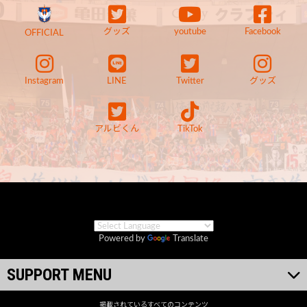
グッズ
youtube
Facebook
OFFICIAL
Instagram
LINE
Twitter
グッズ
アルビくん
TikTok
Powered by
Translate
SUPPORT MENU
掲載されているすべてのコンテンツ