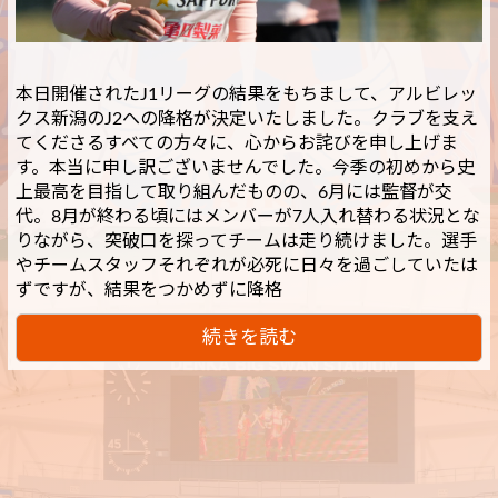
本日開催されたJ1リーグの結果をもちまして、アルビレッ
クス新潟のJ2への降格が決定いたしました。クラブを支え
てくださるすべての方々に、心からお詫びを申し上げま
す。本当に申し訳ございませんでした。今季の初めから史
上最高を目指して取り組んだものの、6月には監督が交
代。8月が終わる頃にはメンバーが7人入れ替わる状況とな
りながら、突破口を探ってチームは走り続けました。選手
やチームスタッフそれぞれが必死に日々を過ごしていたは
ずですが、結果をつかめずに降格
続きを読む