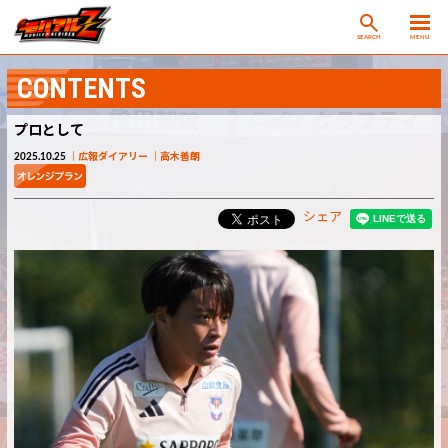
SEARCH
MENU
CONTENTS
プロとして
2025.10.25
広報ダイアリー
高木善朗
シェア