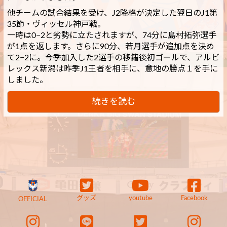
他チームの試合結果を受け、J2降格が決定した翌日のJ1第
35節・ヴィッセル神戸戦。
一時は0−2と劣勢に立たされますが、74分に島村拓弥選手
が1点を返します。さらに90分、若月選手が追加点を決め
て2−2に。今季加入した2選手の移籍後初ゴールで、アルビ
レックス新潟は昨季J1王者を相手に、意地の勝点１を手に
しました。
続きを読む
グッズ
youtube
Facebook
OFFICIAL