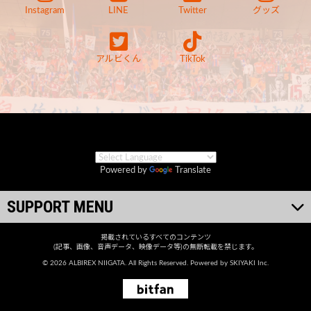
Instagram
LINE
Twitter
グッズ
アルビくん
TikTok
Powered by
Translate
SUPPORT MENU
掲載されているすべてのコンテンツ
(記事、画像、音声データ、映像データ等)の無断転載を禁じます。
© 2026 ALBIREX NIIGATA. All Rights Reserved. Powered by
SKIYAKI Inc.