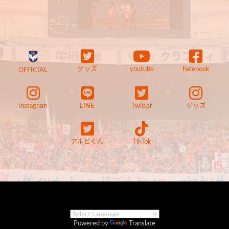
グッズ
youtube
Facebook
OFFICIAL
Instagram
LINE
Twitter
グッズ
アルビくん
TikTok
Powered by
Translate