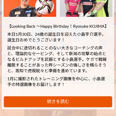
【Looking Back ～Happy Birthday！Ryosuke KOJIMA】
本日1月30日、24歳の誕生日を迎えた小島亨介選手。
誕生日おめでとうございます！
試合中に途切れることのない大きなコーチングの声
と、理論的なセービング、そして新潟の攻撃の始点と
なるビルドアップを武器とする小島選手。ケガで戦線
離脱することがあった昨シーズンの悔しさを晴らそう
と、高知で虎視眈々と準備を進めています。
1月に撮影されたトレーニング画像を中心に、小島選
手の特選画像をお届けします！
続きを読む