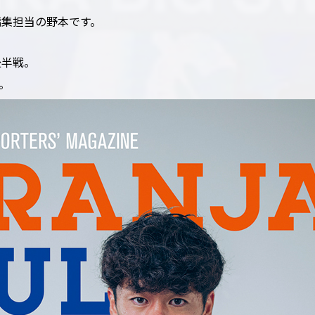
編集担当の野本です。
後半戦。
す。