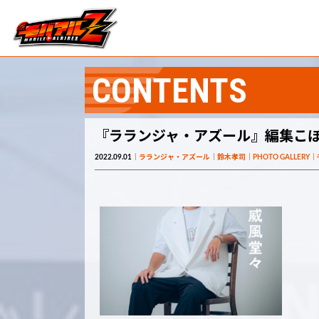
CONTENTS
『ラランジャ・アズール』編集こぼれ話
2022.09.01
ラランジャ・アズール
鈴木孝司
PHOTO GALLERY