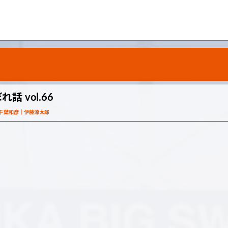
 vol.66
千葉和彦
伊藤涼太郎