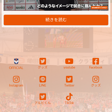
MEMBER'S ONLY
続きを読む
グッズ
youtube
Facebook
OFFICIAL
Instagram
LINE
Twitter
グッズ
アルビくん
TikTok