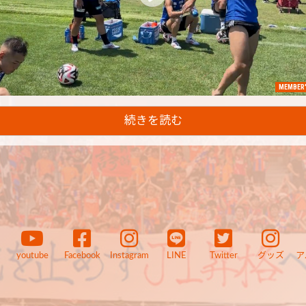
MEMBER'
続きを読む
youtube
Facebook
Instagram
LINE
Twitter
グッズ
ア