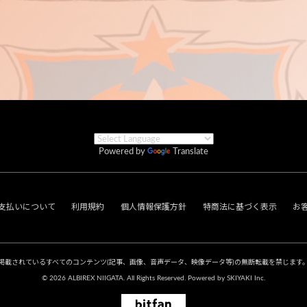
Powered by
Translate
支払いについて
利用規約
個人情報保護方針
特商法に基づく表示
お
掲載されているすべてのコンテンツ
(記事、画像、音声データ、映像データ等)の無断転載を禁じます
© 2026 ALBIREX NIIGATA. All Rights Reserved. Powered by
SKIYAKI Inc.