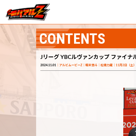
CONTENTS
Jリーグ YBCルヴァンカップ ファイナ
2024.11.01
アルビムービーZ
堀米悠斗
松橋力蔵
11月2日（土