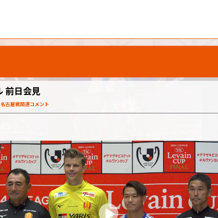
ル 前日会見
）名古屋戦関連コメント