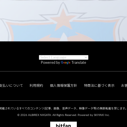
Powered by
Translate
支払いについて
利用規約
個人情報保護方針
特商法に基づく表示
お
掲載されているすべてのコンテンツ
(記事、画像、音声データ、映像データ等)の無断転載を禁じます
© 2026 ALBIREX NIIGATA. All Rights Reserved. Powered by
SKIYAKI Inc.