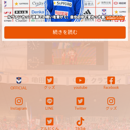
MEMBER'S ONLY
続きを読む
グッズ
youtube
Facebook
OFFICIAL
Instagram
LINE
Twitter
グッズ
アルビくん
TikTok