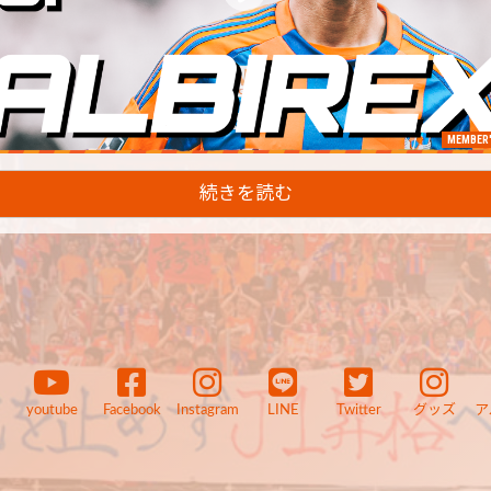
MEMBER'
続きを読む
youtube
Facebook
Instagram
LINE
Twitter
グッズ
ア