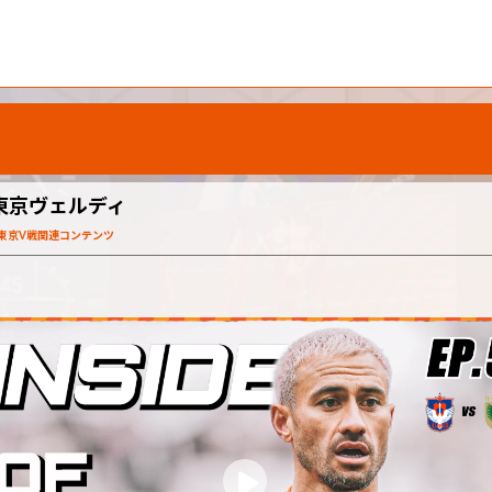
5 vs 東京ヴェルディ
）東京V戦関連コンテンツ