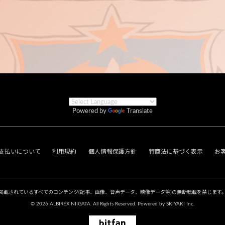
Powered by
Translate
支払いについて
利用規約
個人情報保護方針
特商法に基づく表示
お
掲載されているすべてのコンテンツ
(記事、画像、音声データ、映像データ等)の無断転載を禁じます
© 2026 ALBIREX NIIGATA. All Rights Reserved. Powered by
SKIYAKI Inc.