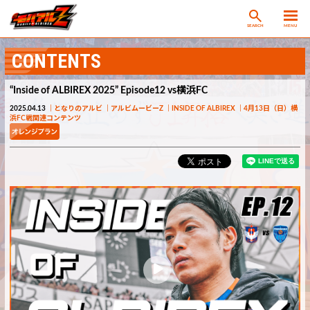
SEARCH
MENU
CONTENTS
“Inside of ALBIREX 2025” Episode12 vs横浜FC
2025.04.13
となりのアルビ
アルビムービーZ
INSIDE OF ALBIREX
4月13日（日）横
浜FC戦関連コンテンツ