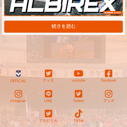
MEMBER'S ONLY
続きを読む
グッズ
youtube
Facebook
OFFICIAL
Instagram
LINE
Twitter
グッズ
アルビくん
TikTok