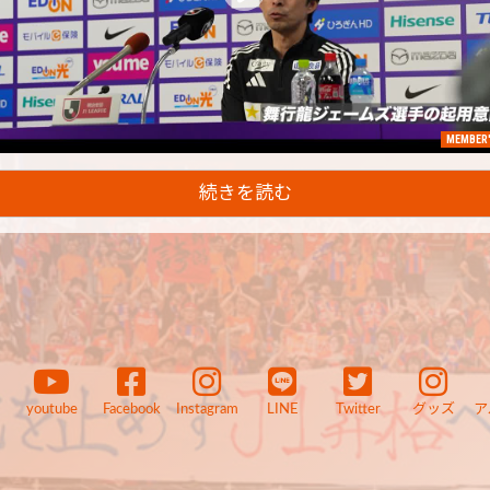
MEMBER'
続きを読む
youtube
Facebook
Instagram
LINE
Twitter
グッズ
ア