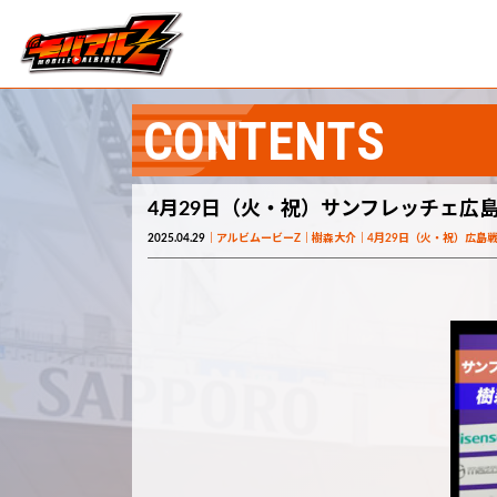
CONTENTS
4月29日（火・祝）サンフレッチェ広島戦
2025.04.29
アルビムービーZ
樹森大介
4月29日（火・祝）広島