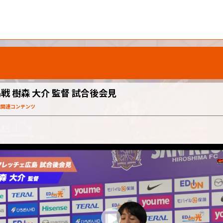
 樹森 大介 監督 試合後会見
戦関連コンテンツ