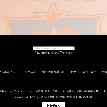
Powered by
Translate
支払いについて
利用規約
個人情報保護方針
特商法に基づく表示
お
掲載されているすべてのコンテンツ
(記事、画像、音声データ、映像データ等)の無断転載を禁じます
© 2026 ALBIREX NIIGATA. All Rights Reserved. Powered by
SKIYAKI Inc.