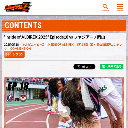
SEARCH
MENU
CONTENTS
“Inside of ALBIREX 2025” Episode18 vs ファジアーノ岡山
2025.05.18
アルビムービーZ
INSIDE OF ALBIREX
5月18日（日）岡山戦関連コンテン
ツ
COMMENT-ON