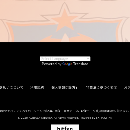
Powered by
Translate
支払いについて
利用規約
個人情報保護方針
特商法に基づく表示
お
掲載されているすべてのコンテンツ
(記事、画像、音声データ、映像データ等)の無断転載を禁じます
© 2026 ALBIREX NIIGATA. All Rights Reserved. Powered by
SKIYAKI Inc.