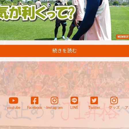
MEMBER'
続きを読む
youtube
Facebook
Instagram
LINE
Twitter
グッズ
ア