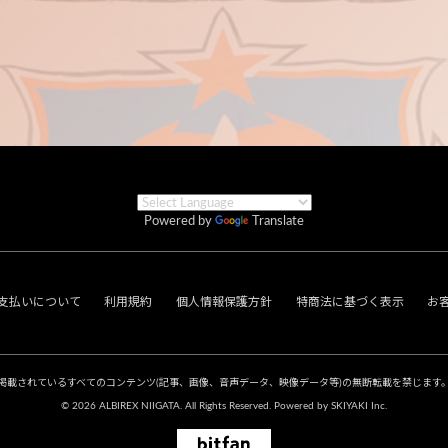
Powered by
Translate
支払いについて
利用規約
個人情報保護方針
特商法に基づく表示
お
掲載されているすべてのコンテンツ
(記事、画像、音声データ、映像データ等)の無断転載を禁じます
© 2026 ALBIREX NIIGATA. All Rights Reserved. Powered by
SKIYAKI Inc.