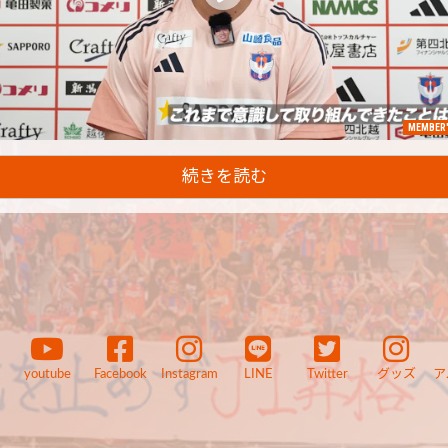
MEMBER'
続きを読む
youtube
Facebook
Instagram
LINE
Twitter
グッズ
ア