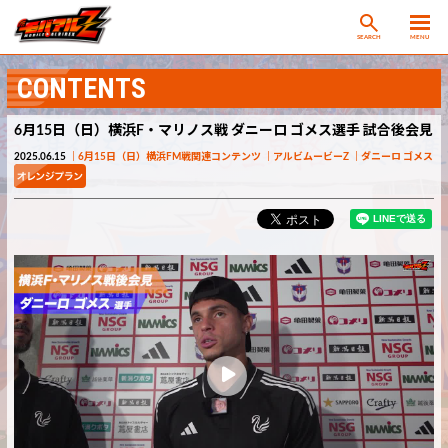
SEARCH
MENU
CONTENTS
6月15日（日）横浜F・マリノス戦 ダニーロ ゴメス選手 試合後会見
2025.06.15
6月15日（日）横浜FM戦関連コンテンツ
アルビムービーZ
ダニーロ ゴメス