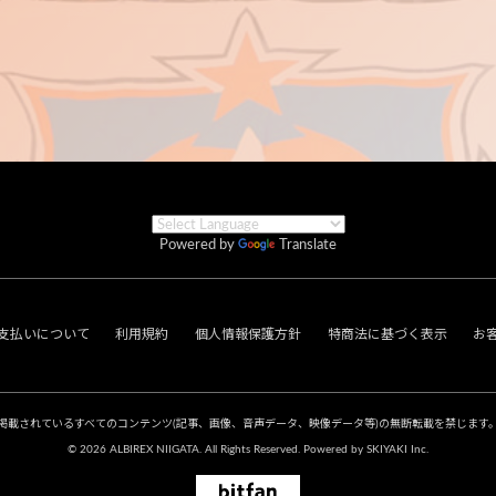
Powered by
Translate
支払いについて
利用規約
個人情報保護方針
特商法に基づく表示
お
掲載されているすべてのコンテンツ
(記事、画像、音声データ、映像データ等)の無断転載を禁じます
© 2026 ALBIREX NIIGATA. All Rights Reserved. Powered by
SKIYAKI Inc.