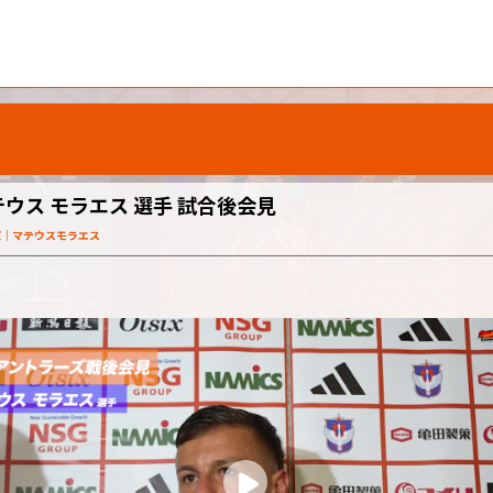
ウス モラエス 選手 試合後会見
Z
マテウスモラエス