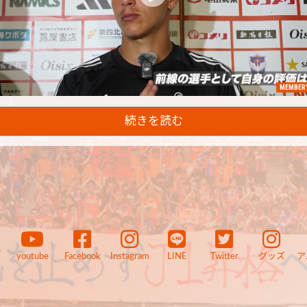
MEMBER'
続きを読む
youtube
Facebook
Instagram
LINE
Twitter
グッズ
ア