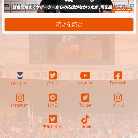
MEMBER'S ONLY
続きを読む
グッズ
youtube
Facebook
OFFICIAL
Instagram
LINE
Twitter
グッズ
アルビくん
TikTok