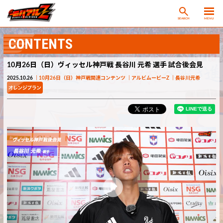
SEARCH
MENU
CONTENTS
10月26日（日）ヴィッセル神戸戦 長谷川 元希 選手 試合後会見
2025.10.26
10月26日（日）神戸戦関連コンテンツ
アルビムービーZ
長谷川元希