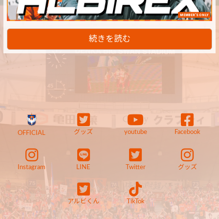
MEMBER'S ONLY
続きを読む
グッズ
youtube
Facebook
OFFICIAL
Instagram
LINE
Twitter
グッズ
アルビくん
TikTok