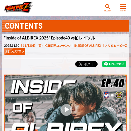
SEARCH
MENU
CONTENTS
“Inside of ALBIREX 2025” Episode40 vs柏レイソル
2025.11.30
11月30日（日）柏戦関連コンテンツ
INSIDE OF ALBIREX
アルビムービーZ