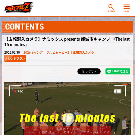
SEARCH
MENU
CONTENTS
【広報潜入カメラ】ナミックス presents 都城市キャンプ 『The last
15 minutes』
2026.01.30
2026キャンプ
アルビムービーZ
広報潜入カメラ