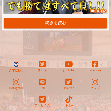
MEMBER'S ONLY
続きを読む
グッズ
youtube
Facebook
OFFICIAL
Instagram
LINE
Twitter
グッズ
アルビくん
TikTok