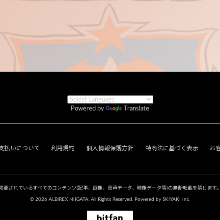
Powered by
Translate
支払いについて
利用規約
個人情報保護方針
特商法に基づく表示
お
掲載されているすべてのコンテンツ
(記事、画像、音声データ、映像データ等)の無断転載を禁じます
© 2026 ALBIREX NIIGATA. All Rights Reserved. Powered by
SKIYAKI Inc.