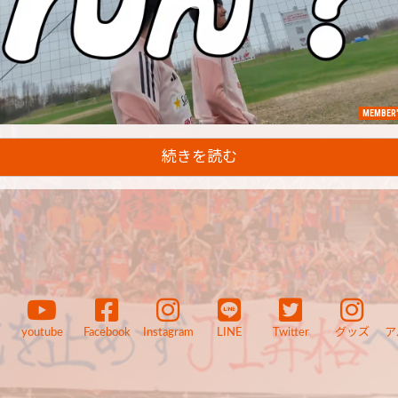
MEMBER'
続きを読む
youtube
Facebook
Instagram
LINE
Twitter
グッズ
ア