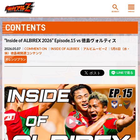
SEARCH
MENU
CONTENTS
“Inside of ALBIREX 2026” Episode.15 vs 徳島ヴォルティス
2026.05.07
COMMENT-ON
INSIDE OF ALBIREX
アルビムービーZ
5月6日（水・
休）徳島戦関連コンテンツ