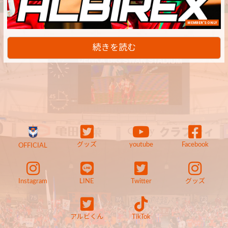
MEMBER'S ONLY
続きを読む
グッズ
youtube
Facebook
OFFICIAL
Instagram
LINE
Twitter
グッズ
アルビくん
TikTok