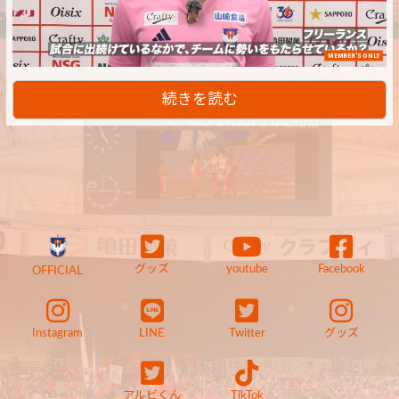
MEMBER'S ONLY
続きを読む
グッズ
youtube
Facebook
OFFICIAL
Instagram
LINE
Twitter
グッズ
アルビくん
TikTok